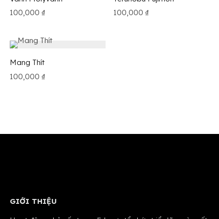
100,000
₫
100,000
₫
Mang Thít
100,000
₫
GIỚI THIỆU