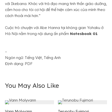
với Ikebana. Khác với trà đạo mang tinh thần giáo dưỡng,
cắm hoa cho tôi cơ hội để thể hiện cảm xúc của mình theo
cách thoải mái hơn.”
Cuộc trò chuyện với Abe Hanna tại không gian Yohaku ở
Hà Nội nằm trong nội dung ấn phẩm
Notesbook 01
–
Ngôn ngữ: Tiếng Việt, Tiếng Anh
Định dạng: PDF
You May Also Like
Vann Molyvann
Terunobu Fujimori