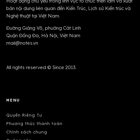
Hoạt động chủ yếu trong lĩnh vực tổ chức triển lãm và xuất
bản nội dung liên quan đến Kiến Trúc, Lịch sử Kiến trúc và
Nghệ thuật tại Việt Nam.
Đường Giảng Võ, phường Cát Linh
Quận Đống Đa, Hà Nội, Việt Nam
mail@notes.vn
All rights reserved © Since 2013.
MENU
Quyền Riêng Tư
Phương thức thanh toán
Chính sách chung