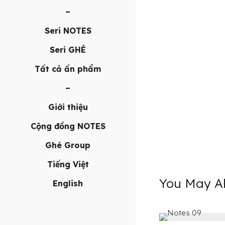
–
Seri NOTES
Seri GHÉ
Tất cả ấn phẩm
–
Giới thiệu
Cộng đồng NOTES
Ghé Group
Tiếng Việt
You May Al
English