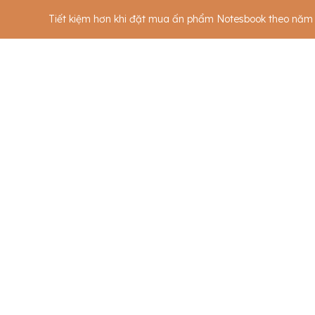
Tiết kiệm hơn khi đặt mua ấn phẩm Notesbook theo năm