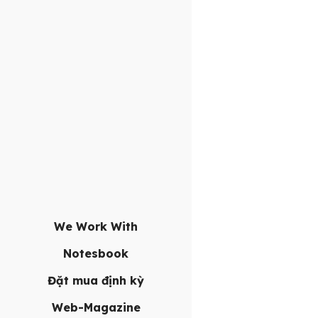
We Work With
Notesbook
Đặt mua định kỳ
Web-Magazine